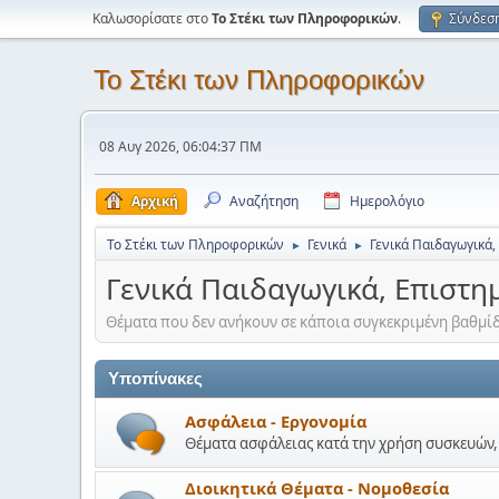
Καλωσορίσατε στο
Το Στέκι των Πληροφορικών
.
Σύνδεσ
Το Στέκι των Πληροφορικών
08 Αυγ 2026, 06:04:37 ΠΜ
Αρχική
Αναζήτηση
Ημερολόγιο
Το Στέκι των Πληροφορικών
Γενικά
Γενικά Παιδαγωγικά,
►
►
Γενικά Παιδαγωγικά, Επιστη
Θέματα που δεν ανήκουν σε κάποια συγκεκριμένη βαθμίδ
Υποπίνακες
Ασφάλεια - Εργονομία
Θέματα ασφάλειας κατά την χρήση συσκευών, 
Διοικητικά Θέματα - Νομοθεσία