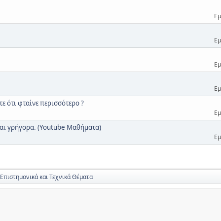
Εμ
Εμ
Εμ
Εμ
ετε ότι φταίνε περισσότερο ?
Εμ
 και γρήγορα. (Youtube Μαθήματα)
Εμ
 Επιστημονικά και Τεχνικά Θέματα