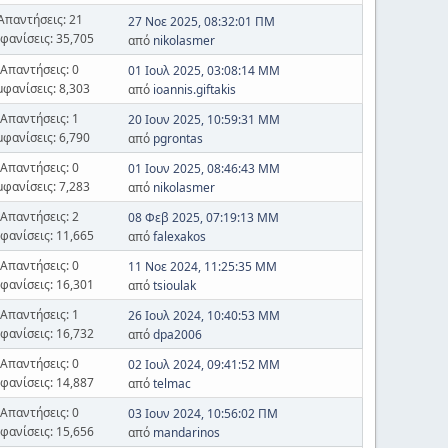
Απαντήσεις: 21
27 Νοε 2025, 08:32:01 ΠΜ
φανίσεις: 35,705
από
nikolasmer
Απαντήσεις: 0
01 Ιουλ 2025, 03:08:14 ΜΜ
μφανίσεις: 8,303
από
ioannis.giftakis
Απαντήσεις: 1
20 Ιουν 2025, 10:59:31 ΜΜ
μφανίσεις: 6,790
από
pgrontas
Απαντήσεις: 0
01 Ιουν 2025, 08:46:43 ΜΜ
μφανίσεις: 7,283
από
nikolasmer
Απαντήσεις: 2
08 Φεβ 2025, 07:19:13 ΜΜ
φανίσεις: 11,665
από
falexakos
Απαντήσεις: 0
11 Νοε 2024, 11:25:35 ΜΜ
φανίσεις: 16,301
από
tsioulak
Απαντήσεις: 1
26 Ιουλ 2024, 10:40:53 ΜΜ
φανίσεις: 16,732
από
dpa2006
Απαντήσεις: 0
02 Ιουλ 2024, 09:41:52 ΜΜ
φανίσεις: 14,887
από
telmac
Απαντήσεις: 0
03 Ιουν 2024, 10:56:02 ΠΜ
φανίσεις: 15,656
από
mandarinos