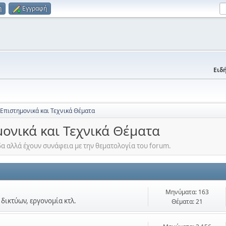
η
Εγγραφή
Ειδή
 Επιστημονικά και Τεχνικά Θέματα
μονικά και Τεχνικά Θέματα
α αλλά έχουν συνάφεια με την θεματολογία του forum.
Μηνύματα: 163
δικτύων, εργονομία κτλ.
Θέματα: 21