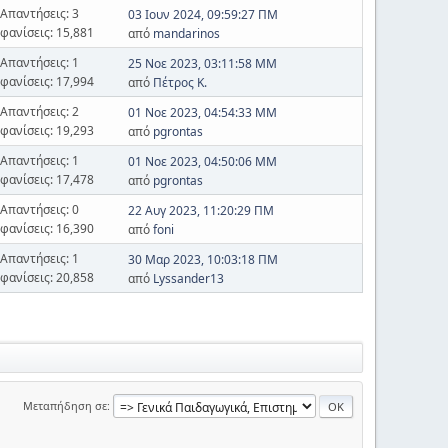
Απαντήσεις: 3
03 Ιουν 2024, 09:59:27 ΠΜ
φανίσεις: 15,881
από
mandarinos
Απαντήσεις: 1
25 Νοε 2023, 03:11:58 ΜΜ
φανίσεις: 17,994
από
Πέτρος Κ.
Απαντήσεις: 2
01 Νοε 2023, 04:54:33 ΜΜ
φανίσεις: 19,293
από
pgrontas
Απαντήσεις: 1
01 Νοε 2023, 04:50:06 ΜΜ
φανίσεις: 17,478
από
pgrontas
Απαντήσεις: 0
22 Αυγ 2023, 11:20:29 ΠΜ
φανίσεις: 16,390
από
foni
Απαντήσεις: 1
30 Μαρ 2023, 10:03:18 ΠΜ
φανίσεις: 20,858
από
Lyssander13
Μεταπήδηση σε