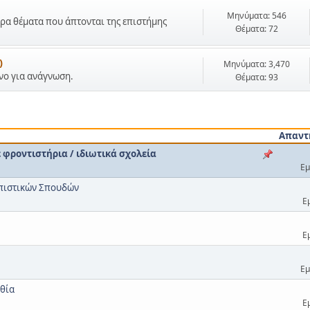
Μηνύματα: 546
ρα θέματα που άπτονται της επιστήμης
Θέματα: 72
)
Μηνύματα: 3,470
όνο για ανάγνωση.
Θέματα: 93
Απαντ
φροντιστήρια / ιδιωτικά σχολεία
Εμ
ωπιστικών Σπουδών
Ε
Ε
Εμ
θία
Ε