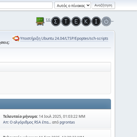
Υποστήριξη Ubuntu 24.04/LTSP/Epoptes/sch-scripts
σεις:
Τελευταίο μήνυμα:
14 Ιουλ 2025, 01:03:22 ΜΜ
Απ: Ο αλγόριθμος RSA έπα...
από
pgrontas