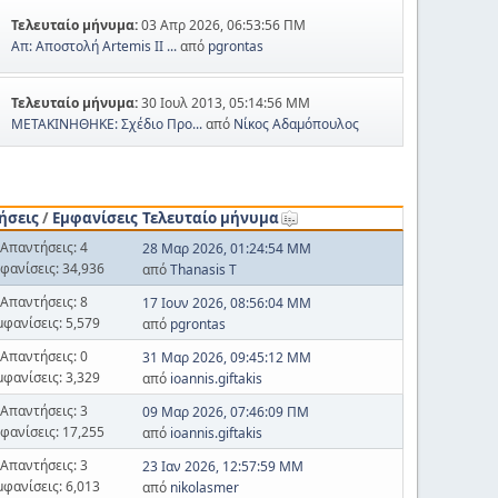
Τελευταίο μήνυμα:
03 Απρ 2026, 06:53:56 ΠΜ
Απ: Αποστολή Artemis II ...
από
pgrontas
Τελευταίο μήνυμα:
30 Ιουλ 2013, 05:14:56 ΜΜ
ΜΕΤΑΚΙΝΗΘΗΚΕ: Σχέδιο Προ...
από
Νίκος Αδαμόπουλος
ήσεις
/
Εμφανίσεις
Τελευταίο μήνυμα
Απαντήσεις: 4
28 Μαρ 2026, 01:24:54 ΜΜ
φανίσεις: 34,936
από
Thanasis T
Απαντήσεις: 8
17 Ιουν 2026, 08:56:04 ΜΜ
μφανίσεις: 5,579
από
pgrontas
Απαντήσεις: 0
31 Μαρ 2026, 09:45:12 ΜΜ
μφανίσεις: 3,329
από
ioannis.giftakis
Απαντήσεις: 3
09 Μαρ 2026, 07:46:09 ΠΜ
φανίσεις: 17,255
από
ioannis.giftakis
Απαντήσεις: 3
23 Ιαν 2026, 12:57:59 ΜΜ
μφανίσεις: 6,013
από
nikolasmer