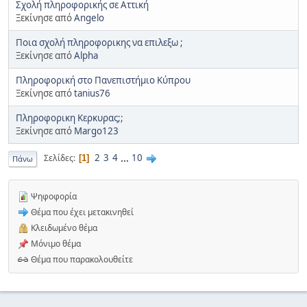
Σχολή πληροφορικής σε Αττική
Ξεκίνησε από
Angelo
Ποια σχολή πληροφορικης να επιλεξω ;
Ξεκίνησε από
Alpha
Πληροφορική στο Πανεπιστήμιο Κύπρου
Ξεκίνησε από
tanius76
Πληροφορικη Κερκυρας;;
Ξεκίνησε από
Margo123
2
3
4
...
10
Σελίδες
1
Πάνω
Ψηφοφορία
Θέμα που έχει μετακινηθεί
Κλειδωμένο θέμα
Μόνιμο θέμα
Θέμα που παρακολουθείτε