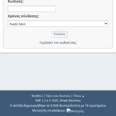
Κωδικός:
Χρόνος σύνδεσης:
Ξεχάσατε τον κωδικό σας;
|
|
Βοήθεια
Όροι και Κανόνες
Πάνω ▲
,
SMF 2.1.6 © 2025
Simple Machines
Η σελίδα δημιουργήθηκε σε 0.046 δευτερόλεπτα με 16 ερωτήματα.
Μετρητής επισκέψεων: