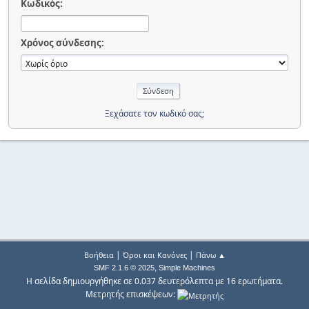
Κωδικός:
Χρόνος σύνδεσης:
Ξεχάσατε τον κωδικό σας;
|
|
Βοήθεια
Όροι και Κανόνες
Πάνω ▲
,
SMF 2.1.6 © 2025
Simple Machines
Η σελίδα δημιουργήθηκε σε 0.037 δευτερόλεπτα με 16 ερωτήματα.
Μετρητής επισκέψεων: