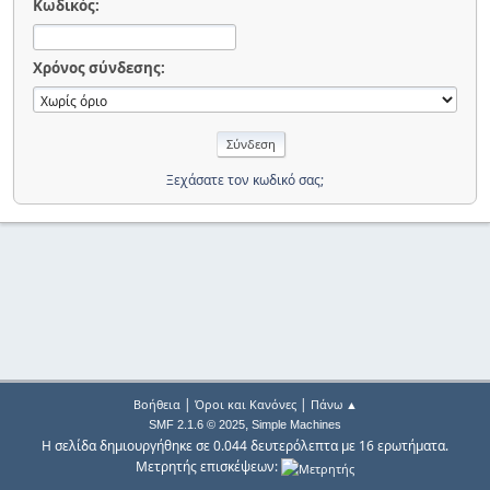
Κωδικός:
Χρόνος σύνδεσης:
Ξεχάσατε τον κωδικό σας;
|
|
Βοήθεια
Όροι και Κανόνες
Πάνω ▲
,
SMF 2.1.6 © 2025
Simple Machines
Η σελίδα δημιουργήθηκε σε 0.044 δευτερόλεπτα με 16 ερωτήματα.
Μετρητής επισκέψεων: