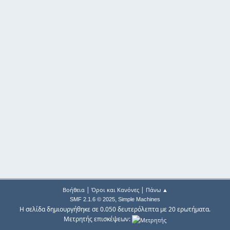
|
|
Βοήθεια
Όροι και Κανόνες
Πάνω ▲
,
SMF 2.1.6 © 2025
Simple Machines
Η σελίδα δημιουργήθηκε σε 0.050 δευτερόλεπτα με 20 ερωτήματα.
Μετρητής επισκέψεων: