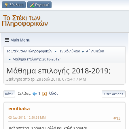
Σύνδεση
Εγγραφή
Το Στέκι των
Πληροφορικών
Main Menu
Το Στέκι των Πληροφορικών
Γενικό Λύκειο
Α΄ Λυκείου
►
►
Μάθημα επιλογής 2018-2019;
►
Μάθημα επιλογής 2018-2019;
Ξεκίνησε από tp, 28 Ιουλ 2018, 07:54:17 ΜΜ
1
Όλοι
Σελίδες
2
Κάτω
User Actions
emilbaka
03 Ιαν 2019, 12:50:58 ΜΜ
#15
Καλησπέρα, Χρόνια Πολλά και καλή Χρονιά!