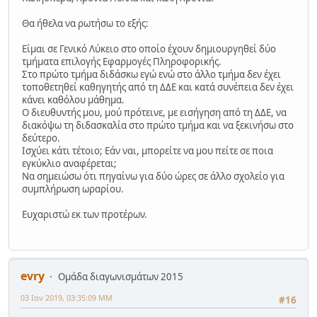
Θα ήθελα να ρωτήσω το εξής:
Είμαι σε Γενικό Λύκειο στο οποίο έχουν δημιουργηθεί δύο
τμήματα επιλογής Εφαρμογές Πληροφορικής.
Στο πρώτο τμήμα διδάσκω εγώ ενώ στο άλλο τμήμα δεν έχει
τοποθετηθεί καθηγητής από τη ΔΔΕ και κατά συνέπεια δεν έχει
κάνει καθόλου μάθημα.
Ο διευθυντής μου, μού πρότεινε, με εισήγηση από τη ΔΔΕ, να
διακόψω τη διδασκαλία στο πρώτο τμήμα και να ξεκινήσω στο
δεύτερο.
Ισχύει κάτι τέτοιο; Εάν ναι, μπορείτε να μου πείτε σε ποια
εγκύκλιο αναφέρεται;
Να σημειώσω ότι πηγαίνω για δύο ώρες σε άλλο σχολείο για
συμπλήρωση ωραρίου.
Ευχαριστώ εκ των προτέρων.
evry
Ομάδα διαγωνισμάτων 2015
03 Ιαν 2019, 03:35:09 ΜΜ
#16