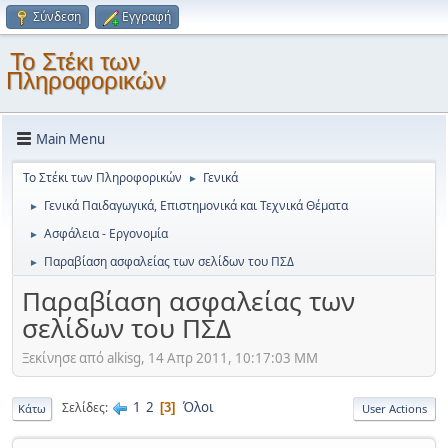
Σύνδεση
Εγγραφή
Το Στέκι των
Πληροφορικών
Main Menu
Το Στέκι των Πληροφορικών
Γενικά
►
Γενικά Παιδαγωγικά, Επιστημονικά και Τεχνικά Θέματα
►
Ασφάλεια - Εργονομία
►
Παραβίαση ασφαλείας των σελίδων του ΠΣΔ
►
Παραβίαση ασφαλείας των
σελίδων του ΠΣΔ
Ξεκίνησε από alkisg, 14 Απρ 2011, 10:17:03 ΜΜ
1
2
Όλοι
Σελίδες
3
Κάτω
User Actions