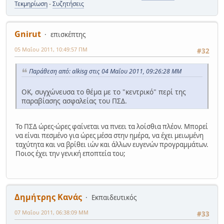
Τεκμηρίωση
-
Συζητήσεις
Gnirut
επισκέπτης
05 Μαΐου 2011, 10:49:57 ΠΜ
#32
Παράθεση από: alkisg στις 04 Μαΐου 2011, 09:26:28 ΜΜ
ΟΚ, συγχώνευσα το θέμα με το "κεντρικό" περί της
παραβίασης ασφαλείας του ΠΣΔ.
Το ΠΣΔ ώρες-ώρες φαίνεται να πνεει τα λοίσθια πλέον. Μπορεί
να είναι πεσμένο για ώρες μέσα στην ημέρα, να έχει μειωμένη
ταχύτητα και να βρίθει ιών και άλλων ευγενών προγραμμάτων.
Ποιος έχει την γενική εποπτεία του;
Δημήτρης Κανάς
Εκπαιδευτικός
07 Μαΐου 2011, 06:38:09 ΜΜ
#33