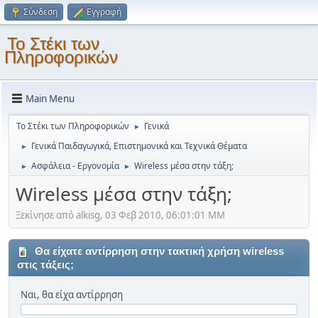
Σύνδεση
Εγγραφή
Το Στέκι των
Πληροφορικών
Main Menu
Το Στέκι των Πληροφορικών
Γενικά
►
Γενικά Παιδαγωγικά, Επιστημονικά και Τεχνικά Θέματα
►
Ασφάλεια - Εργονομία
Wireless μέσα στην τάξη;
►
►
Wireless μέσα στην τάξη;
Ξεκίνησε από alkisg, 03 Φεβ 2010, 06:01:01 ΜΜ
Θα είχατε αντίρρηση στην τακτική χρήση wireless
στις τάξεις;
Ναι, θα είχα αντίρρηση