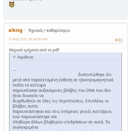
alkisg
Τεχνικός / καθαρίστρια
10 Φεβ 2010, 06:06:06 ΜΜ
#22
Μερικά τμήματα από το pdf:
Παράθεση
...
διαπιστώθηκε ότι
μετά από παρατεταμένη έκθεση σε ηλεκτρομαγνητικά
πεδία τα κύτταρα
παρουσίασαν αυξανόμενες βλάβες του DNA που δεν
ήταν δυνατόν να
διορθωθούν σε όλες τις περιπτώσεις. Επιπλέον, οι
βλάβες αυτές
παρουσιάστηκαν και στις επόμενες γενιές κυττάρων,
ενώ παρουσιάστηκε και
πληθώρα άλλων βλαβερών επιδράσεων σε αυτά. Τα
συγκεκριμένα