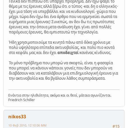
Γενικά δεν πιστεύω ότι υπάρχει πρόβλημα. Δεν έχω ψάξει το
θέμα με τις έρευνες αλλά ξέρω ότι ο τύπος -και δη ο ελληνικός-
έχει μια τάση να υπερβάλλει και να κινδυνολογεί -χώρια που
μέχρι τώρα δεν έχω δει ένα άρθρο που να ερμηνεύει σωστά τα
ευρήματα μιας έρευνας! Συνεπώς, αν δεν δω τις πρωτότυπες
έρευνες και την όποια μετα-ανάλυση έχει γίνει από πολλές
παρόμοιες έρευνες, θα εμπιστευτώ την τεχνολογία.
Ήδη χρησιμοποιούμε τα κινητά πάνω από δέκα χρόνια με
πολύ υψηλότερα επίπεδα ακτινοβολίας, και πολύ πιο κοντά
στο κεφάλι μας και δεν έχει
αποδειχτεί
κανένας κίνδυνος.
Το μόνο πρόβλημα που μπορώ να σκεφτώ, είναι η φασαρία
που μπορεί να κάνουν κάποιοι γονείς που δεν μπορούν να
διαβάσουν και να καταλάβουν μια επιδημιολογική έρευνα για
την ακτινοβολία και θα βγάλουν λάθος συμπεράσματα.
Ενάντια στην ηλιθιότητα, ακόμα και οι θεοί, μάταια αγωνίζονται.
Friedrich Schiller
nikos33
10 Φεβ 2010, 12:10:06 ΜΜ
#15