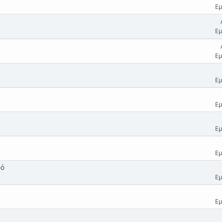
Εμ
Εμ
Εμ
Εμ
Εμ
Εμ
Εμ
ρό
Εμ
Εμ