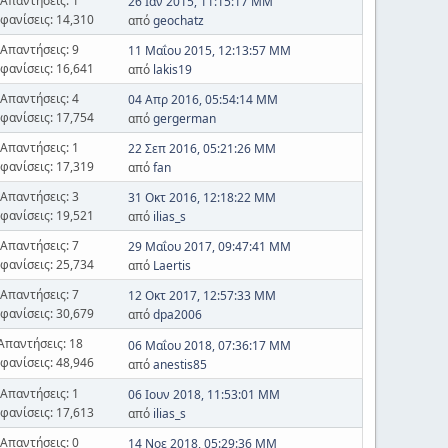
Απαντήσεις: 1
26 Ιαν 2015, 11:15:17 ΜΜ
φανίσεις: 14,310
από
geochatz
Απαντήσεις: 9
11 Μαΐου 2015, 12:13:57 ΜΜ
φανίσεις: 16,641
από
lakis19
Απαντήσεις: 4
04 Απρ 2016, 05:54:14 ΜΜ
φανίσεις: 17,754
από
gergerman
Απαντήσεις: 1
22 Σεπ 2016, 05:21:26 ΜΜ
φανίσεις: 17,319
από
fan
Απαντήσεις: 3
31 Οκτ 2016, 12:18:22 ΜΜ
φανίσεις: 19,521
από
ilias_s
Απαντήσεις: 7
29 Μαΐου 2017, 09:47:41 ΜΜ
φανίσεις: 25,734
από
Laertis
Απαντήσεις: 7
12 Οκτ 2017, 12:57:33 ΜΜ
φανίσεις: 30,679
από
dpa2006
Απαντήσεις: 18
06 Μαΐου 2018, 07:36:17 ΜΜ
φανίσεις: 48,946
από
anestis85
Απαντήσεις: 1
06 Ιουν 2018, 11:53:01 ΜΜ
φανίσεις: 17,613
από
ilias_s
Απαντήσεις: 0
14 Νοε 2018, 05:29:36 ΜΜ