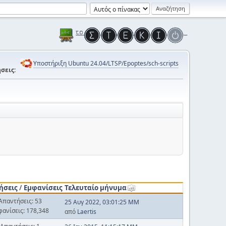
Υποστήριξη Ubuntu 24.04/LTSP/Epoptes/sch-scripts
σεις:
ήσεις
/
Εμφανίσεις
Τελευταίο μήνυμα
Απαντήσεις: 53
25 Αυγ 2022, 03:01:25 ΜΜ
φανίσεις: 178,348
από
Laertis