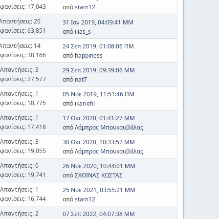
φανίσεις: 17,043
από
stam12
Απαντήσεις: 20
31 Ιαν 2019, 04:09:41 ΜΜ
φανίσεις: 63,851
από
ilias_s
Απαντήσεις: 14
24 Σεπ 2019, 01:08:06 ΠΜ
φανίσεις: 38,166
από
happiness
Απαντήσεις: 3
29 Σεπ 2019, 09:39:06 ΜΜ
φανίσεις: 27,577
από
nat7
Απαντήσεις: 1
05 Νοε 2019, 11:51:46 ΠΜ
φανίσεις: 18,775
από
ikariofil
Απαντήσεις: 1
17 Οκτ 2020, 01:41:27 ΜΜ
φανίσεις: 17,418
από
Λάμπρος Μπουκουβάλας
Απαντήσεις: 3
30 Οκτ 2020, 10:33:52 ΜΜ
φανίσεις: 19,055
από
Λάμπρος Μπουκουβάλας
Απαντήσεις: 0
26 Νοε 2020, 10:44:01 ΜΜ
φανίσεις: 19,741
από
ΣΧΟΙΝΑΣ ΚΩΣΤΑΣ
Απαντήσεις: 1
25 Νοε 2021, 03:55:21 ΜΜ
φανίσεις: 16,744
από
stam12
Απαντήσεις: 2
07 Σεπ 2022, 04:07:38 ΜΜ