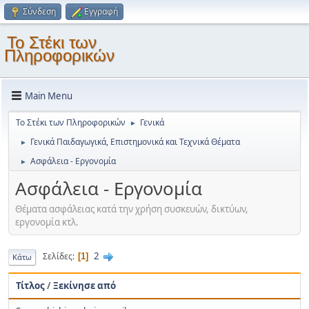
Σύνδεση
Εγγραφή
Το Στέκι των
Πληροφορικών
Main Menu
Το Στέκι των Πληροφορικών
Γενικά
►
Γενικά Παιδαγωγικά, Επιστημονικά και Τεχνικά Θέματα
►
Ασφάλεια - Εργονομία
►
Ασφάλεια - Εργονομία
Θέματα ασφάλειας κατά την χρήση συσκευών, δικτύων,
εργονομία κτλ.
2
Σελίδες
1
Κάτω
Τίτλος
/
Ξεκίνησε από