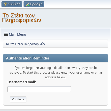
Σύνδεση
Εγγραφή
Το Στέκι των
Πληροφορικών
Main Menu
Το Στέκι των Πληροφορικών
Authentication Reminder
If you've forgotten your login details, don't worry, they can be
retrieved. To start this process please enter your username or email
address below.
Username/Email: