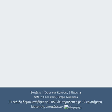
|
|
Βοήθεια
Όροι και Κανόνες
Πάνω ▲
,
SMF 2.1.6 © 2025
Simple Machines
Η σελίδα δημιουργήθηκε σε 0.059 δευτερόλεπτα με 12 ερωτήματα.
Μετρητής επισκέψεων: