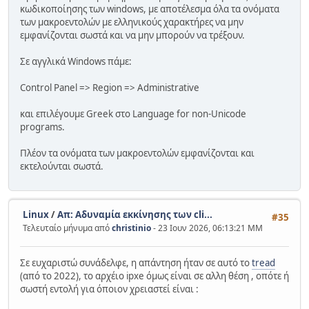
κωδικοποίησης των windows, με αποτέλεσμα όλα τα ονόματα
των μακροεντολών με ελληνικούς χαρακτήρες να μην
εμφανίζονται σωστά και να μην μπορούν να τρέξουν.
Σε αγγλικά Windows πάμε:
Control Panel => Region => Administrative
και επιλέγουμε Greek στο Language for non-Unicode
programs.
Πλέον τα ονόματα των μακροεντολών εμφανίζονται και
εκτελούνται σωστά.
Linux
/
Απ: Αδυναμία εκκίνησης των cli...
#35
Τελευταίο μήνυμα από
christinio
- 23 Ιουν 2026, 06:13:21 ΜΜ
Σε ευχαριστώ συνάδελφε, η απάντηση ήταν σε αυτό το
tread
(από το 2022), το αρχέιο ipxe όμως είναι σε αλλη θέση , οπότε ή
σωστή εντολή για όποιον χρειαστεί είναι :