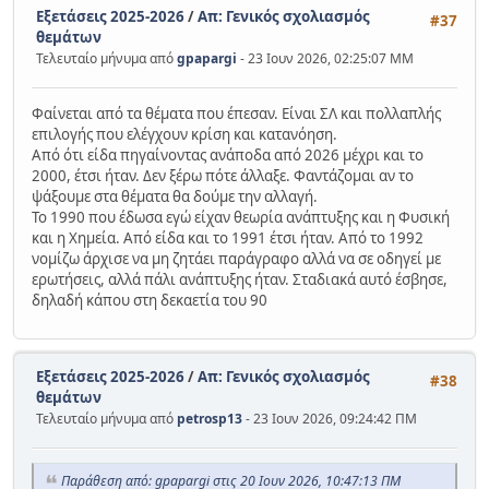
Εξετάσεις 2025-2026
/
Απ: Γενικός σχολιασμός
#37
θεμάτων
Τελευταίο μήνυμα από
gpapargi
- 23 Ιουν 2026, 02:25:07 ΜΜ
Φαίνεται από τα θέματα που έπεσαν. Είναι ΣΛ και πολλαπλής
επιλογής που ελέγχουν κρίση και κατανόηση.
Από ότι είδα πηγαίνοντας ανάποδα από 2026 μέχρι και το
2000, έτσι ήταν. Δεν ξέρω πότε άλλαξε. Φαντάζομαι αν το
ψάξουμε στα θέματα θα δούμε την αλλαγή.
Το 1990 που έδωσα εγώ είχαν θεωρία ανάπτυξης και η Φυσική
και η Χημεία. Από είδα και το 1991 έτσι ήταν. Από το 1992
νομίζω άρχισε να μη ζητάει παράγραφο αλλά να σε οδηγεί με
ερωτήσεις, αλλά πάλι ανάπτυξης ήταν. Σταδιακά αυτό έσβησε,
δηλαδή κάπου στη δεκαετία του 90
Εξετάσεις 2025-2026
/
Απ: Γενικός σχολιασμός
#38
θεμάτων
Τελευταίο μήνυμα από
petrosp13
- 23 Ιουν 2026, 09:24:42 ΠΜ
Παράθεση από: gpapargi στις 20 Ιουν 2026, 10:47:13 ΠΜ