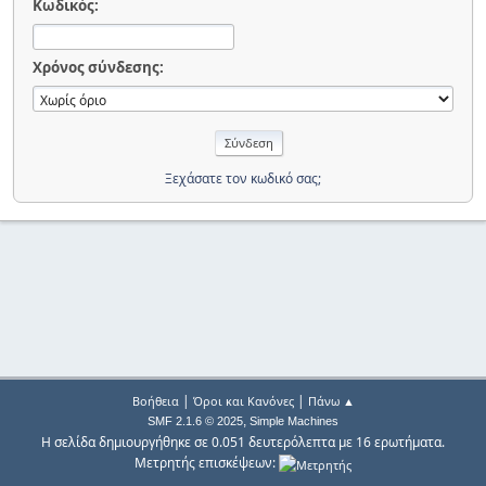
Κωδικός:
Χρόνος σύνδεσης:
Ξεχάσατε τον κωδικό σας;
|
|
Βοήθεια
Όροι και Κανόνες
Πάνω ▲
,
SMF 2.1.6 © 2025
Simple Machines
Η σελίδα δημιουργήθηκε σε 0.051 δευτερόλεπτα με 16 ερωτήματα.
Μετρητής επισκέψεων: