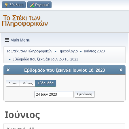
Σύνδεση
Εγγραφή
Το Στέκι των
Πληροφορικών
Main Menu
Το Στέκι των Πληροφορικών
Ημερολόγιο
Ιούνιος 2023
►
►
Εβδομάδα που ξεκινάει Ιουνίου 18, 2023
►
«
»
Εβδομάδα που ξεκινάει Ιουνίου 18, 2023
Λίστα
Μήνας
Εβδομάδα
Ιούνιος