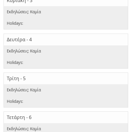
Κυριακή - 3
Δευτέρα - 4
Τρίτη - 5
Τετάρτη - 6