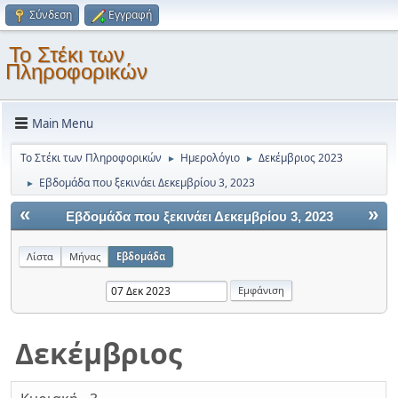
Σύνδεση
Εγγραφή
Το Στέκι των
Πληροφορικών
Main Menu
Το Στέκι των Πληροφορικών
Ημερολόγιο
Δεκέμβριος 2023
►
►
Εβδομάδα που ξεκινάει Δεκεμβρίου 3, 2023
►
«
»
Εβδομάδα που ξεκινάει Δεκεμβρίου 3, 2023
Λίστα
Μήνας
Εβδομάδα
Δεκέμβριος