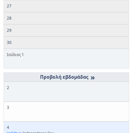
27
28
29
30
Ιούλιος 1
»
2
3
4