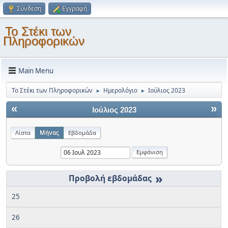
Σύνδεση
Εγγραφή
Το Στέκι των
Πληροφορικών
Main Menu
Το Στέκι των Πληροφορικών
Ημερολόγιο
Ιούλιος 2023
►
►
«
»
Ιούλιος 2023
Λίστα
Μήνας
Εβδομάδα
»
25
26