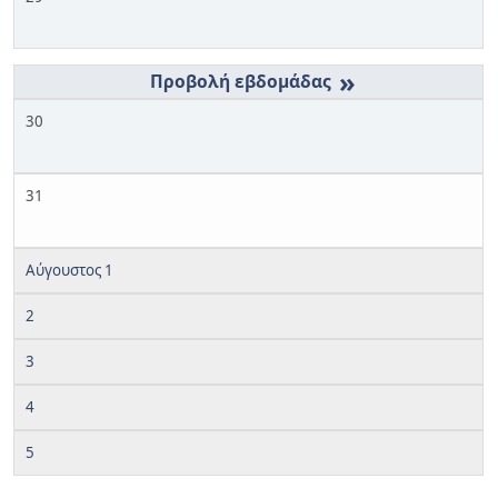
»
30
31
Αύγουστος 1
2
3
4
5