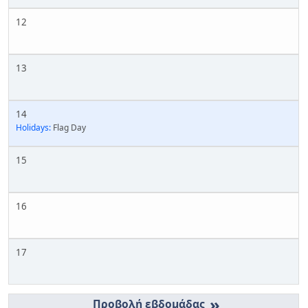
12
13
14
Holidays:
Flag Day
15
16
17
»