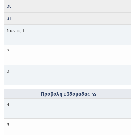
30
31
Ιούνιος 1
2
3
»
4
5