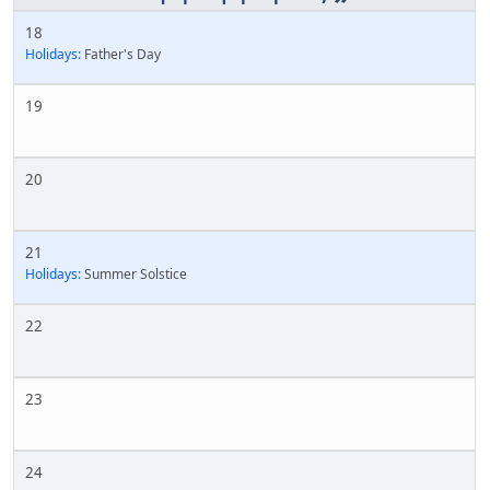
18
Holidays:
Father's Day
19
20
21
Holidays:
Summer Solstice
22
23
24