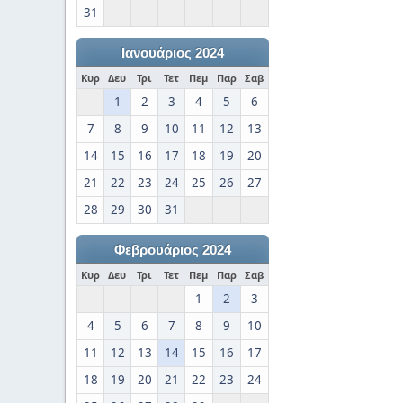
31
Ιανουάριος 2024
Κυρ
Δευ
Τρι
Τετ
Πεμ
Παρ
Σαβ
1
2
3
4
5
6
7
8
9
10
11
12
13
14
15
16
17
18
19
20
21
22
23
24
25
26
27
28
29
30
31
Φεβρουάριος 2024
Κυρ
Δευ
Τρι
Τετ
Πεμ
Παρ
Σαβ
1
2
3
4
5
6
7
8
9
10
11
12
13
14
15
16
17
18
19
20
21
22
23
24