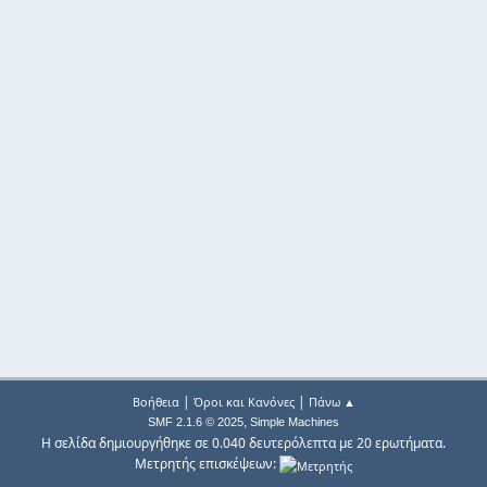
|
|
Βοήθεια
Όροι και Κανόνες
Πάνω ▲
,
SMF 2.1.6 © 2025
Simple Machines
Η σελίδα δημιουργήθηκε σε 0.040 δευτερόλεπτα με 20 ερωτήματα.
Μετρητής επισκέψεων: