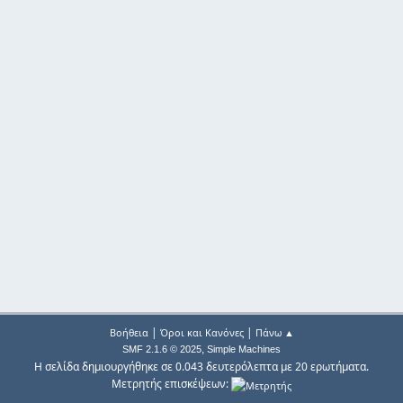
|
|
Βοήθεια
Όροι και Κανόνες
Πάνω ▲
,
SMF 2.1.6 © 2025
Simple Machines
Η σελίδα δημιουργήθηκε σε 0.043 δευτερόλεπτα με 20 ερωτήματα.
Μετρητής επισκέψεων: