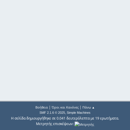
|
|
Βοήθεια
Όροι και Κανόνες
Πάνω ▲
,
SMF 2.1.6 © 2025
Simple Machines
Η σελίδα δημιουργήθηκε σε 0.041 δευτερόλεπτα με 19 ερωτήματα.
Μετρητής επισκέψεων: