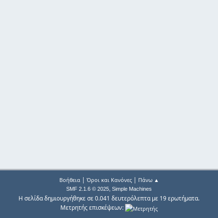
|
|
Βοήθεια
Όροι και Κανόνες
Πάνω ▲
,
SMF 2.1.6 © 2025
Simple Machines
Η σελίδα δημιουργήθηκε σε 0.041 δευτερόλεπτα με 19 ερωτήματα.
Μετρητής επισκέψεων: