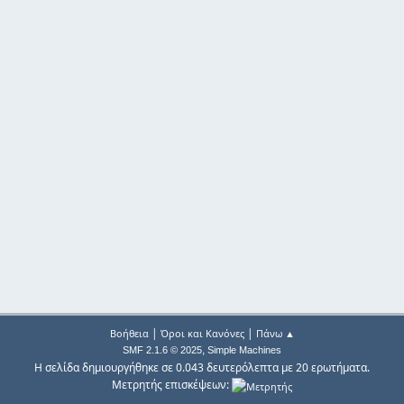
|
|
Βοήθεια
Όροι και Κανόνες
Πάνω ▲
,
SMF 2.1.6 © 2025
Simple Machines
Η σελίδα δημιουργήθηκε σε 0.043 δευτερόλεπτα με 20 ερωτήματα.
Μετρητής επισκέψεων: