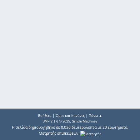
|
|
Βοήθεια
Όροι και Κανόνες
Πάνω ▲
,
SMF 2.1.6 © 2025
Simple Machines
Η σελίδα δημιουργήθηκε σε 0.036 δευτερόλεπτα με 20 ερωτήματα.
Μετρητής επισκέψεων: