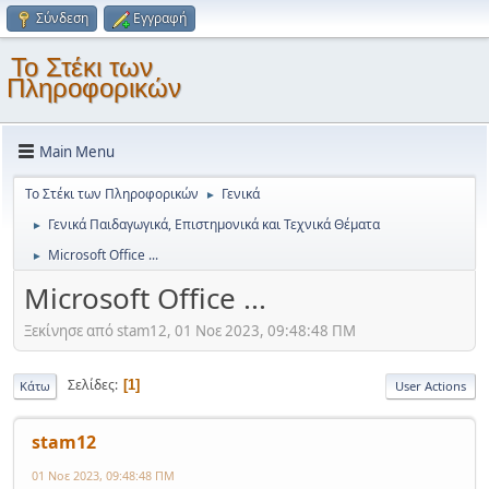
Σύνδεση
Εγγραφή
Το Στέκι των
Πληροφορικών
Main Menu
Το Στέκι των Πληροφορικών
Γενικά
►
Γενικά Παιδαγωγικά, Επιστημονικά και Τεχνικά Θέματα
►
Microsoft Office ...
►
Microsoft Office ...
Ξεκίνησε από stam12, 01 Νοε 2023, 09:48:48 ΠΜ
Σελίδες
1
Κάτω
User Actions
stam12
01 Νοε 2023, 09:48:48 ΠΜ