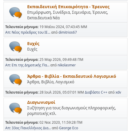
Εκπαιδευτική Επικαιρότητα - Έρευνες
Επιμόρφωση, Συνέδρια, Σεμινάρια, Έρευνες,
Εκπαιδευτικά Νέα
Τελευταίο μήνυμα:
19 Μαΐου 2024, 07:43:45 ΜΜ
Απ: Νέος πρόεδρος του ΙΕ...
από
dimitrios67
Ευχές
Ευχές
Τελευταίο μήνυμα:
25 Μαρ 2026, 09:49:48 ΠΜ
Απ: Επι της Δημοτικής Πα...
από
nikolasmer
Άρθρα - Βιβλία - Εκπαιδευτικό Λογισμικό
Άρθρα, Βιβλία, Λογισμικό
Τελευταίο μήνυμα:
28 Ιουλ 2026, 05:07:01 ΜΜ
Διαβάστε C++
από
xdv
Διαγωνισμοί
Συζήτηση για τους διαγωνισμούς πληροφορικής,
ρομποτικής κτλ.
Τελευταίο μήνυμα:
02 Νοε 2020, 11:59:28 ΠΜ
Απ: 33ος Πανελλήνιος Δια...
από
George Eco