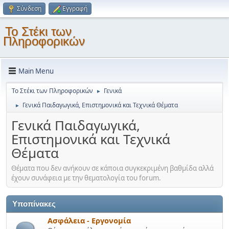
Σύνδεση
Εγγραφή
Το Στέκι των
Πληροφορικών
Main Menu
Το Στέκι των Πληροφορικών
Γενικά
►
Γενικά Παιδαγωγικά, Επιστημονικά και Τεχνικά Θέματα
►
Γενικά Παιδαγωγικά,
Επιστημονικά και Τεχνικά
Θέματα
Θέματα που δεν ανήκουν σε κάποια συγκεκριμένη βαθμίδα αλλά
έχουν συνάφεια με την θεματολογία του forum.
Υποπίνακες
Ασφάλεια - Εργονομία