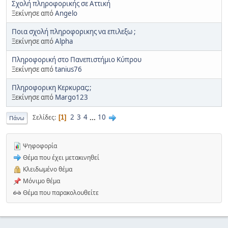
Σχολή πληροφορικής σε Αττική
Ξεκίνησε από
Angelo
Ποια σχολή πληροφορικης να επιλεξω ;
Ξεκίνησε από
Alpha
Πληροφορική στο Πανεπιστήμιο Κύπρου
Ξεκίνησε από
tanius76
Πληροφορικη Κερκυρας;;
Ξεκίνησε από
Margo123
2
3
4
...
10
Σελίδες
1
Πάνω
Ψηφοφορία
Θέμα που έχει μετακινηθεί
Κλειδωμένο θέμα
Μόνιμο θέμα
Θέμα που παρακολουθείτε