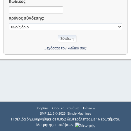
Κωδικός:
Χρόνος σύνδεσης:
Ξεχάσατε τον κωδικό σας;
|
|
Βοήθεια
Όροι και Κανόνες
Πάνω ▲
,
SMF 2.1.6 © 2025
Simple Machines
Η σελίδα δημιουργήθηκε σε 0.052 δευτερόλεπτα με 16 ερωτήματα.
Μετρητής επισκέψεων: