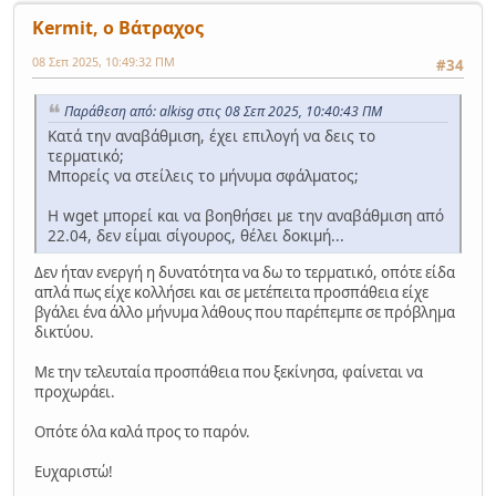
Kermit, ο Βάτραχος
08 Σεπ 2025, 10:49:32 ΠΜ
#34
Παράθεση από: alkisg στις 08 Σεπ 2025, 10:40:43 ΠΜ
Κατά την αναβάθμιση, έχει επιλογή να δεις το
τερματικό;
Μπορείς να στείλεις το μήνυμα σφάλματος;
Η wget μπορεί και να βοηθήσει με την αναβάθμιση από
22.04, δεν είμαι σίγουρος, θέλει δοκιμή...
Δεν ήταν ενεργή η δυνατότητα να δω το τερματικό, οπότε είδα
απλά πως είχε κολλήσει και σε μετέπειτα προσπάθεια είχε
βγάλει ένα άλλο μήνυμα λάθους που παρέπεμπε σε πρόβλημα
δικτύου.
Με την τελευταία προσπάθεια που ξεκίνησα, φαίνεται να
προχωράει.
Οπότε όλα καλά προς το παρόν.
Ευχαριστώ!