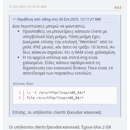
10 Σεπ 2025, 09:35:47 ΜΜ
#43
Παράθεση από: alkisg στις 09 Σεπ 2025, 12:11:27 ΜΜ
Δυο περιπτώσεις μπορώ να φανταστώ,
Προσπαθείς να μπουτάρεις κάποιον client με
υπερβολικά λίγη μνήμη. Πόση μνήμη έχει;
Δοκίμασε επίσης την επιλογή "Memtest" από το
μπλε iPXE μενού, και άστο να τρέξει 10 λεπτά. Αν
δεις κόκκινα σημαίνει ότι η RAM είναι χαλασμένη.
Ή τα αρχεία vmlinuz και initrd.img είναι
χαλασμένα. Είδες κάποιο σφάλμα κατά τη
δημοσίευση του εικονικού δίσκου; Ποιο είναι το
αποτέλεσμα των παρακάτω εντολών;
Κώδικας: Bash
ls
 -l /srv/tftp/ltsp/x86_64/*
file /srv/tftp/ltsp/x86_64/*
Επίσης, οι υπόλοιποι clients ξεκινάνε κανονικά;
Οι υπόλοιποι clients ξεκινάνε κανονικά. Έχουν όλοι 2 GB