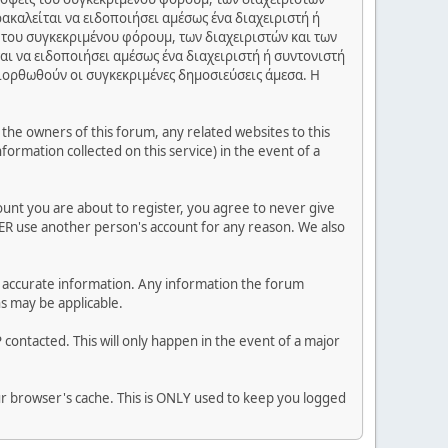
ακαλείται να ειδοποιήσει αμέσως ένα διαχειριστή ή
 του συγκεκριμένου φόρουμ, των διαχειριστών και των
αι να ειδοποιήσει αμέσως ένα διαχειριστή ή συντονιστή
διορθωθούν οι συγκεκριμένες δημοσιεύσεις άμεσα. Η
he owners of this forum, any related websites to this
nformation collected on this service) in the event of a
ount you are about to register, you agree to never give
VER use another person's account for any reason. We also
 and accurate information. Any information the forum
ns may be applicable.
contacted. This will only happen in the event of a major
our browser's cache. This is ONLY used to keep you logged