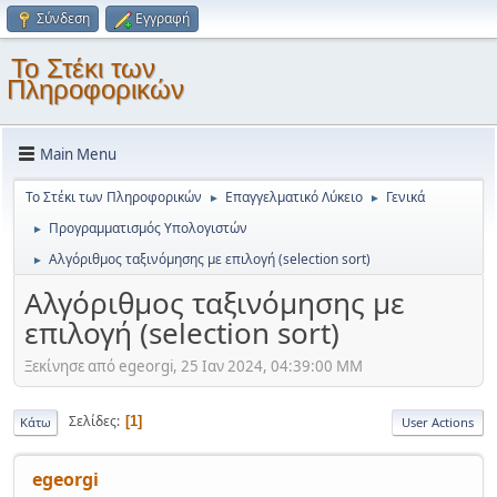
Σύνδεση
Εγγραφή
Το Στέκι των
Πληροφορικών
Main Menu
Το Στέκι των Πληροφορικών
Επαγγελματικό Λύκειο
Γενικά
►
►
Προγραμματισμός Υπολογιστών
►
Αλγόριθμος ταξινόμησης με επιλογή (selection sort)
►
Αλγόριθμος ταξινόμησης με
επιλογή (selection sort)
Ξεκίνησε από egeorgi, 25 Ιαν 2024, 04:39:00 ΜΜ
Σελίδες
1
Κάτω
User Actions
egeorgi