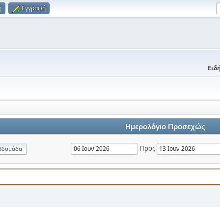
η
Εγγραφή
Ειδή
Ημερολόγιο Προσεχώς
Προς
βδομάδα