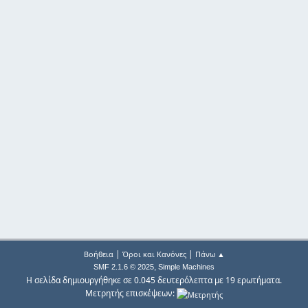
|
|
Βοήθεια
Όροι και Κανόνες
Πάνω ▲
,
SMF 2.1.6 © 2025
Simple Machines
Η σελίδα δημιουργήθηκε σε 0.045 δευτερόλεπτα με 19 ερωτήματα.
Μετρητής επισκέψεων: