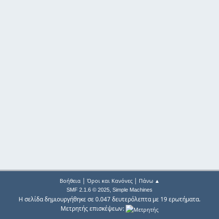
|
|
Βοήθεια
Όροι και Κανόνες
Πάνω ▲
,
SMF 2.1.6 © 2025
Simple Machines
Η σελίδα δημιουργήθηκε σε 0.047 δευτερόλεπτα με 19 ερωτήματα.
Μετρητής επισκέψεων: