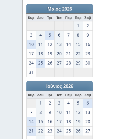
Μάιος 2026
Κυρ
Δευ
Τρι
Τετ
Πεμ
Παρ
Σαβ
1
2
3
4
5
6
7
8
9
10
11
12
13
14
15
16
17
18
19
20
21
22
23
24
25
26
27
28
29
30
31
Ιούνιος 2026
Κυρ
Δευ
Τρι
Τετ
Πεμ
Παρ
Σαβ
1
2
3
4
5
6
7
8
9
10
11
12
13
14
15
16
17
18
19
20
21
22
23
24
25
26
27