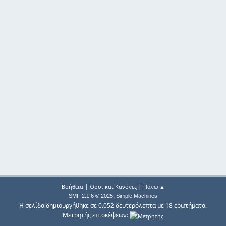
|
|
Βοήθεια
Όροι και Κανόνες
Πάνω ▲
,
SMF 2.1.6 © 2025
Simple Machines
Η σελίδα δημιουργήθηκε σε 0.052 δευτερόλεπτα με 18 ερωτήματα.
Μετρητής επισκέψεων: