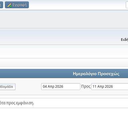
η
Εγγραφή
Ειδή
Ημερολόγιο Προσεχώς
Προς
βδομάδα
ότα προς εμφάνιση.