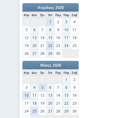
Απρίλιος 2026
Κυρ
Δευ
Τρι
Τετ
Πεμ
Παρ
Σαβ
1
2
3
4
5
6
7
8
9
10
11
12
13
14
15
16
17
18
19
20
21
22
23
24
25
26
27
28
29
30
Μάιος 2026
Κυρ
Δευ
Τρι
Τετ
Πεμ
Παρ
Σαβ
1
2
3
4
5
6
7
8
9
10
11
12
13
14
15
16
17
18
19
20
21
22
23
24
25
26
27
28
29
30