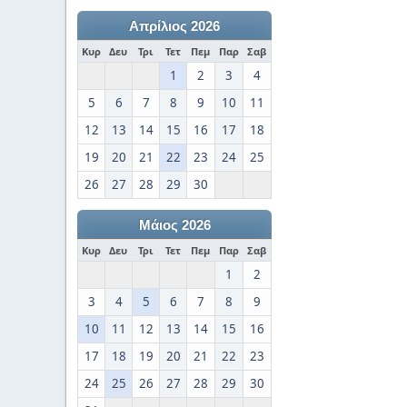
Απρίλιος 2026
Κυρ
Δευ
Τρι
Τετ
Πεμ
Παρ
Σαβ
1
2
3
4
5
6
7
8
9
10
11
12
13
14
15
16
17
18
19
20
21
22
23
24
25
26
27
28
29
30
Μάιος 2026
Κυρ
Δευ
Τρι
Τετ
Πεμ
Παρ
Σαβ
1
2
3
4
5
6
7
8
9
10
11
12
13
14
15
16
17
18
19
20
21
22
23
24
25
26
27
28
29
30