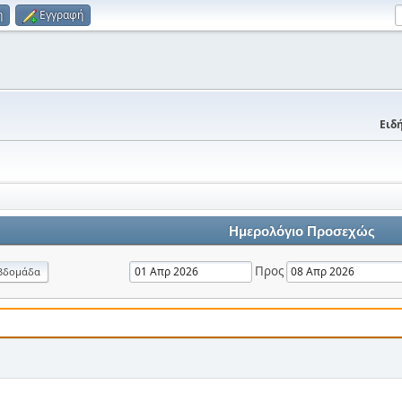
η
Εγγραφή
Ειδή
Ημερολόγιο Προσεχώς
Προς
βδομάδα