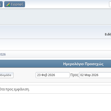
η
Εγγραφή
Ειδή
2026
Ημερολόγιο Προσεχώς
Προς
βδομάδα
ότα προς εμφάνιση.