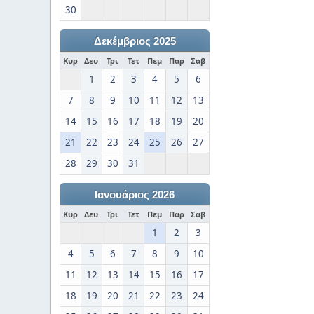
30
Δεκέμβριος 2025
Κυρ
Δευ
Τρι
Τετ
Πεμ
Παρ
Σαβ
1
2
3
4
5
6
7
8
9
10
11
12
13
14
15
16
17
18
19
20
21
22
23
24
25
26
27
28
29
30
31
Ιανουάριος 2026
Κυρ
Δευ
Τρι
Τετ
Πεμ
Παρ
Σαβ
1
2
3
4
5
6
7
8
9
10
11
12
13
14
15
16
17
18
19
20
21
22
23
24