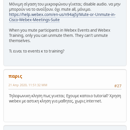
Mόνιμη σίγαση του μικροφώνου γίνεται; disable audio. να μην
μπορούν να το ανοίξουν. όχι mute all, μόνιμο.
https://help.webex.com/en-us/n94aj5j/Mute-or-Unmute-in-
Cisco-Webex-Meetings-Suite
When you mute participants in Webex Events and Webex
Training, only you can unmute them. They can't unmute
themselves.
Τι ειναι το events κ το training?
παρις
21 Απρ 2020, 11:51:32 ΜΜ
#27
Τηλεφωνικη κληση πως γινεται; Εχουμε καποιο tutorial? Χρηση
webex με αστικη κληση για μαθητες, χωρις internet.