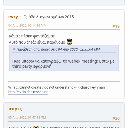
evry
Ομάδα διαγωνισμάτων 2015
04 Απρ 2020, 03:14:16 ΜΜ
#19
Κάνεις πλάκα φαντάζομαι!
Αυτό που ζητάς είναι παράνομο
Παράθεση από: παρις στις 04 Απρ 2020, 02:35:04 ΜΜ
Πως μπορω να καταγραψω το webex meeting; Εστω με
third party εφαρμογή.
What I cannot create I do not understand -- Richard Feynman
http://evripides.mysch.gr
παρις
05 Απρ 2020, 01:47:18 ΠΜ
#20