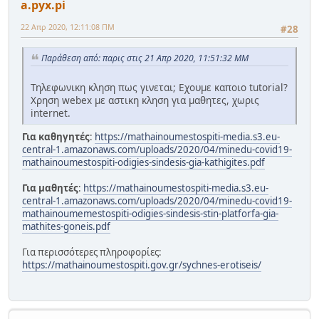
a.pyx.pi
22 Απρ 2020, 12:11:08 ΠΜ
#28
Παράθεση από: παρις στις 21 Απρ 2020, 11:51:32 ΜΜ
Τηλεφωνικη κληση πως γινεται; Εχουμε καποιο tutorial?
Χρηση webex με αστικη κληση για μαθητες, χωρις
internet.
Για καθηγητές
:
https://mathainoumestospiti-media.s3.eu-
central-1.amazonaws.com/uploads/2020/04/minedu-covid19-
mathainoumestospiti-odigies-sindesis-gia-kathigites.pdf
Για μαθητές
:
https://mathainoumestospiti-media.s3.eu-
central-1.amazonaws.com/uploads/2020/04/minedu-covid19-
mathainoumemestospiti-odigies-sindesis-stin-platforfa-gia-
mathites-goneis.pdf
Για περισσότερες πληροφορίες:
https://mathainoumestospiti.gov.gr/sychnes-erotiseis/