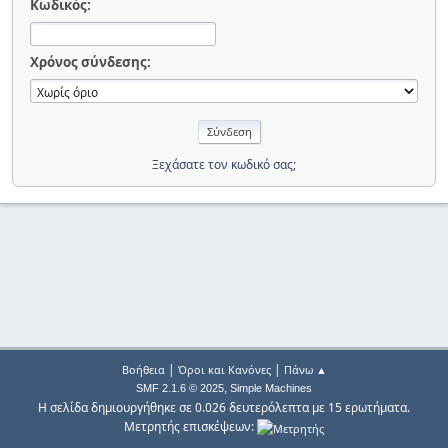
Κωδικός:
Χρόνος σύνδεσης:
Ξεχάσατε τον κωδικό σας;
|
|
Βοήθεια
Όροι και Κανόνες
Πάνω ▲
,
SMF 2.1.6 © 2025
Simple Machines
Η σελίδα δημιουργήθηκε σε 0.026 δευτερόλεπτα με 15 ερωτήματα.
Μετρητής επισκέψεων: