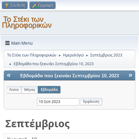
Σύνδεση
Εγγραφή
Το Στέκι των
Πληροφορικών
Main Menu
Το Στέκι των Πληροφορικών
Ημερολόγιο
Σεπτέμβριος 2023
►
►
Εβδομάδα που ξεκινάει Σεπτεμβρίου 10, 2023
►
«
»
Εβδομάδα που ξεκινάει Σεπτεμβρίου 10, 2023
Λίστα
Μήνας
Εβδομάδα
Σεπτέμβριος