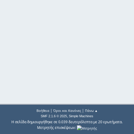
|
|
Βοήθεια
Όροι και Κανόνες
Πάνω ▲
,
SMF 2.1.6 © 2025
Simple Machines
Η σελίδα δημιουργήθηκε σε 0.039 δευτερόλεπτα με 20 ερωτήματα.
Μετρητής επισκέψεων: