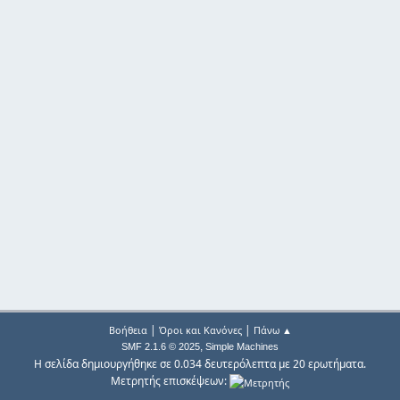
|
|
Βοήθεια
Όροι και Κανόνες
Πάνω ▲
,
SMF 2.1.6 © 2025
Simple Machines
Η σελίδα δημιουργήθηκε σε 0.034 δευτερόλεπτα με 20 ερωτήματα.
Μετρητής επισκέψεων: