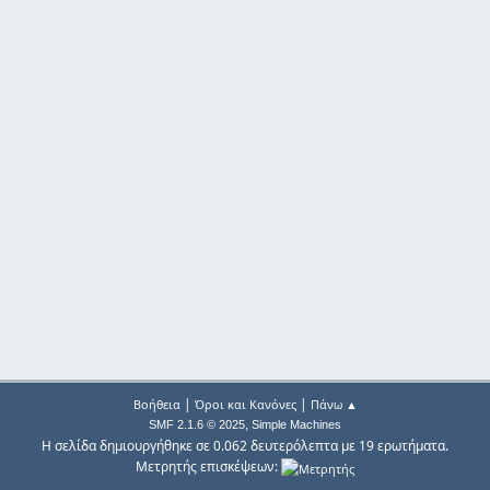
|
|
Βοήθεια
Όροι και Κανόνες
Πάνω ▲
,
SMF 2.1.6 © 2025
Simple Machines
Η σελίδα δημιουργήθηκε σε 0.062 δευτερόλεπτα με 19 ερωτήματα.
Μετρητής επισκέψεων: