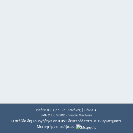
|
|
Βοήθεια
Όροι και Κανόνες
Πάνω ▲
,
SMF 2.1.6 © 2025
Simple Machines
Η σελίδα δημιουργήθηκε σε 0.051 δευτερόλεπτα με 19 ερωτήματα.
Μετρητής επισκέψεων: