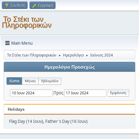
Σύνδεση
Εγγραφή
Το Στέκι των
Πληροφορικών
Main Menu
Το Στέκι των Πληροφορικών
Ημερολόγιο
Ιούνιος 2024
►
►
Ημερολόγιο Προσεχώς
Λίστα
Μήνας
Εβδομάδα
Προς
Holidays
Flag Day (14 Ιουν), Father's Day (16 Ιουν)