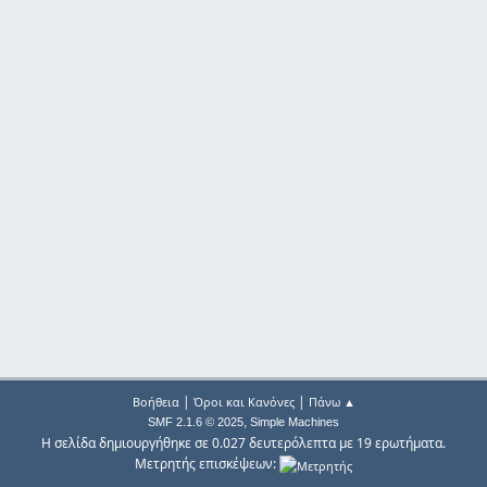
|
|
Βοήθεια
Όροι και Κανόνες
Πάνω ▲
,
SMF 2.1.6 © 2025
Simple Machines
Η σελίδα δημιουργήθηκε σε 0.027 δευτερόλεπτα με 19 ερωτήματα.
Μετρητής επισκέψεων: