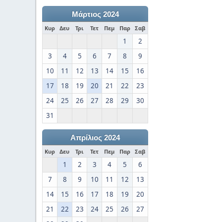
Μάρτιος 2024
Κυρ
Δευ
Τρι
Τετ
Πεμ
Παρ
Σαβ
1
2
3
4
5
6
7
8
9
10
11
12
13
14
15
16
17
18
19
20
21
22
23
24
25
26
27
28
29
30
31
Απρίλιος 2024
Κυρ
Δευ
Τρι
Τετ
Πεμ
Παρ
Σαβ
1
2
3
4
5
6
7
8
9
10
11
12
13
14
15
16
17
18
19
20
21
22
23
24
25
26
27